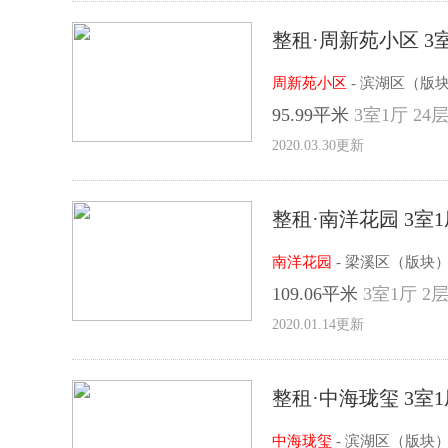
整租·周新苑小区 3
周新苑小区
- 滨湖区（版
95.99平米
3室1厅 24层
2020.03.30更新
整租·南洋花园 3室1
南洋花园
- 梁溪区（版块
109.06平米
3室1厅 2层
2020.01.14更新
整租·中海珑玺 3室1
中海珑玺
- 滨湖区（版块