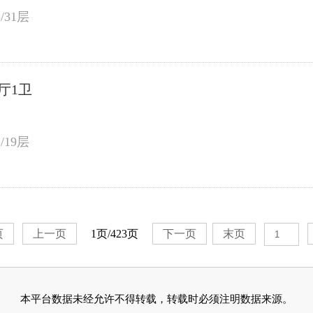
/31层
厅1卫
）
/19层
页
上一页
1页/423页
下一页
末页
本平台数据未经允许不得转载，转载时必须注明数据来源。