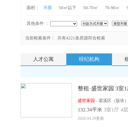
面积：
不限
50㎡以下
50-70㎡
70-90㎡
其他条件 ：
当前检索条件： 共有4221条房源符合检索
人才公寓
经纪机构
整租·盛世家园 3室1
盛世家园
- 梁溪区（版块
132.34平米
3室1厅 4层
2020.04.29更新