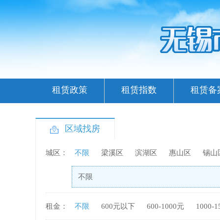
租赁政策
租赁指数
租赁备
区域找房
城区：
不限
梁溪区
滨湖区
惠山区
锡山
不限
租金：
不限
600元以下
600-1000元
1000-