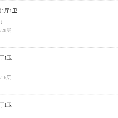
室1厅1卫
块）
/28层
厅1卫
）
/16层
厅1卫
）