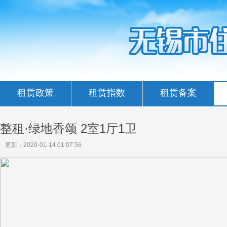
租赁政策
租赁指数
租赁备案
整租·绿地香颂 2室1厅1卫
更新：2020-01-14 01:07:56