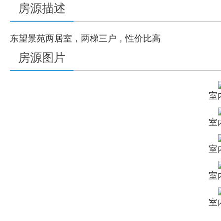
房源描述
东望景苑两居室，两梯三户，性价比高
房源图片
室
室
室
室
室