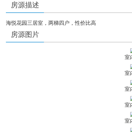
房源描述
海悦花园三居室，两梯四户，性价比高
房源图片
室
室
室
室
室