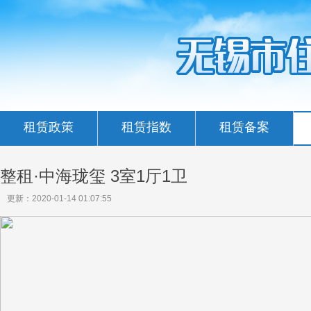
租赁政策
租赁指数
租赁备案
整租·中海珑玺 3室1厅1卫
更新：2020-01-14 01:07:55