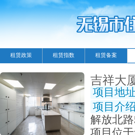
租赁政策
租赁指数
租赁备案
吉祥大
项目地
项目介
解放北路5
项目位于