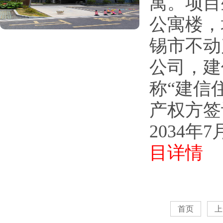
寓。项目
公寓楼，
锡市不动
公司，建
称“建信
产权方签
2034年
目详情
首页
上