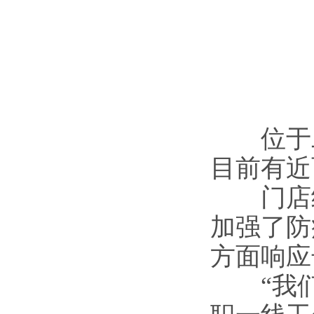
位于二泉
目前有近
门店经理
加强了防
方面响应
“我们