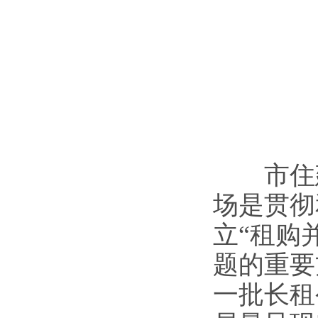
市住建
场是贯彻
立“租购
题的重要
一批长租