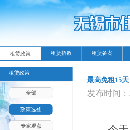
租赁指数
租赁备案
租赁政策
租赁政策
最高免租15
发布时间：202
全部
政策选登
专家观点
今天从