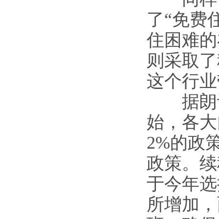
了“免费
住困难的
则采取了
这个行业
据朗诗
始，各大
2%的政
政策。续
于今年选
所增加，